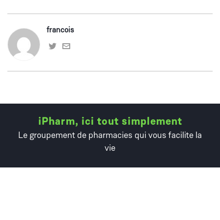
francois
iPharm, ici tout simplement
Le groupement de pharmacies qui vous facilite la
vie